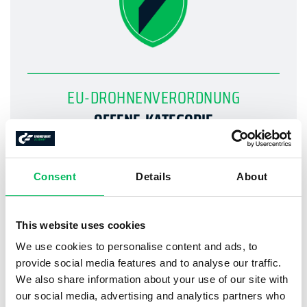
EU-DROHNENVERORDNUNG
OFFENE-KATEGORIE
WIE?
Consent
Details
About
EU-Drohnenführerschein
Flüge mit geringem Risiko
This website uses cookies
We use cookies to personalise content and ads, to
Privatpersonen / Beginnende kommerzielle
provide social media features and to analyse our traffic.
Drohnenpiloten
We also share information about your use of our site with
our social media, advertising and analytics partners who