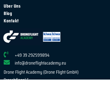
Uber Uns
Blog
Kontakt
+49 39 292599894
info@droneflightacademy.eu
Drone Flight Academy (Drone Flight GmbH)
Dreschflegel 5
24537 Neumünster