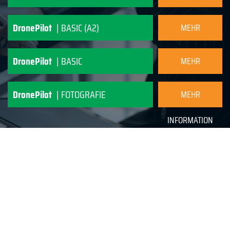
INFORMATION
DronePilot
| BASIC (A2)
MEHR
INFORMATION
DronePilot
| BASIC
MEHR
INFORMATION
DronePilot
| FOTOGRAFIE
MEHR
INFORMATION