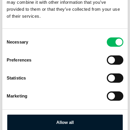
may combine it with other information that you’ve
MEHR INFO
provided to them or that they’ve collected from your use
of their services.
Consent
Necessary
Selection
Preferences
Statistics
EU-DROHNENVERORDNUNG
SPEZIELLE-KATEGORIE
Marketing
WIE?
Allow all
STS / PDRA / SORA