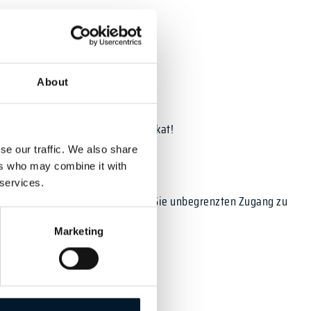
About
 Academy DronePilot Mini Zertifikat!
se our traffic. We also share
ers who may combine it with
 services.
ngscode. Mit diesem Code haben Sie unbegrenzten Zugang zu
Marketing
en mit dem Online-Kurs.