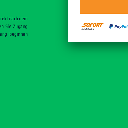
direkt nach dem
en Sie Zugang
ning beginnen