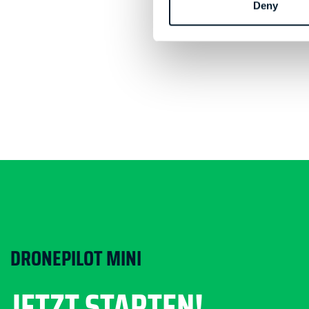
Deny
DRONEPILOT MINI
JETZT STARTEN!