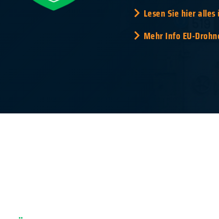
Lesen Sie hier alles
Mehr Info EU-Drohn