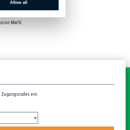
Allow all
lusive MwSt.
r Zugangscodes ein.