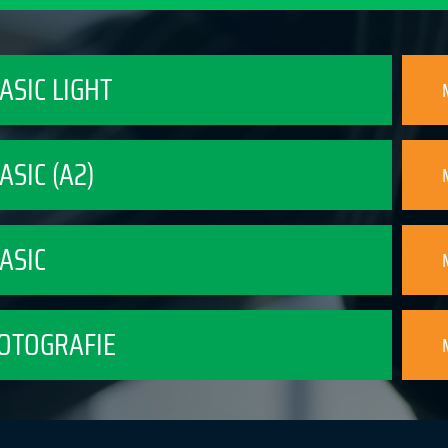
BASIC LIGHT
BASIC (A2)
BASIC
FOTOGRAFIE