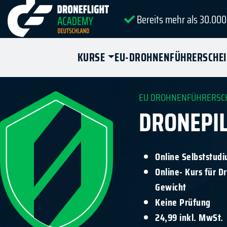
Bereits mehr als 30.000
KURSE
EU-DROHNENFÜHRERSCHE
EU DROHNENFÜHRERSC
DRONEPIL
Online Selbststud
Online- Kurs für 
Gewicht
Keine Prüfung
24,99 inkl. MwSt.