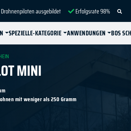
 Drohnenpiloten ausgebildet
Erfolgsrate 98%
IN
SPEZIELLE-KATEGORIE
ANWENDUNGEN
BOS SC
HEIN
OT MINI
ium
Drohnen mit weniger als 250 Gramm