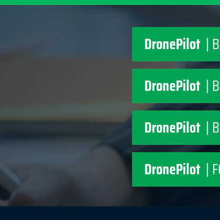
DronePilot
| 
DronePilot
| 
DronePilot
| 
DronePilot
| 