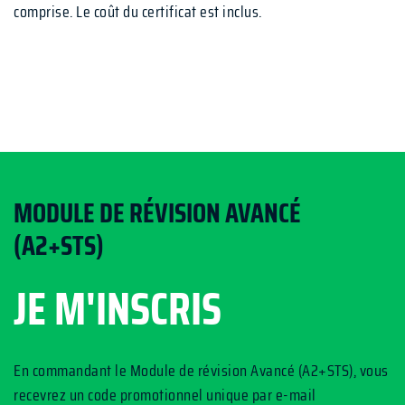
comprise. Le coût du certificat est inclus.
MODULE DE RÉVISION AVANCÉ
(A2+STS)
JE M'INSCRIS
En commandant le Module de révision Avancé (A2+STS), vous
recevrez un code promotionnel unique par e-mail