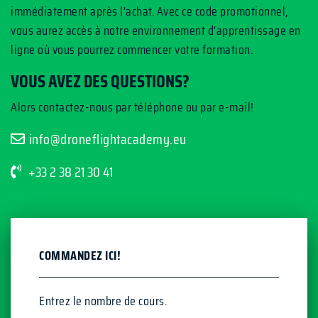
immédiatement après l'achat. Avec ce code promotionnel,
vous aurez accès à notre environnement d'apprentissage en
ligne où vous pourrez commencer votre formation.
VOUS AVEZ DES QUESTIONS?
Alors contactez-nous par téléphone ou par e-mail!
info@droneflightacademy.eu
+33 2 38 21 30 41
COMMANDEZ ICI!
Entrez le nombre de cours.