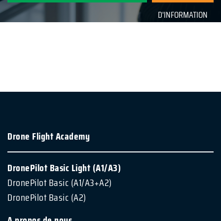
D'INFORMATION
Drone Flight Academy
DronePilot Basic Light (A1/A3)
DronePilot Basic (A1/A3+A2)
DronePilot Basic (A2)
A propos de nous