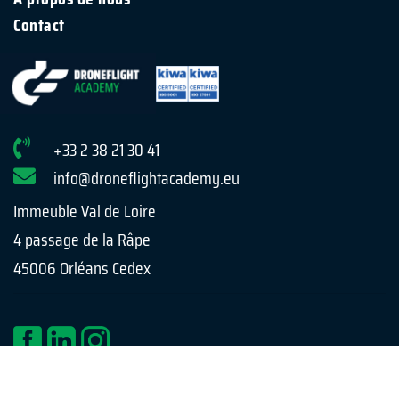
Contact
+33 2 38 21 30 41
info@droneflightacademy.eu
Immeuble Val de Loire
4 passage de la Râpe
45006 Orléans Cedex