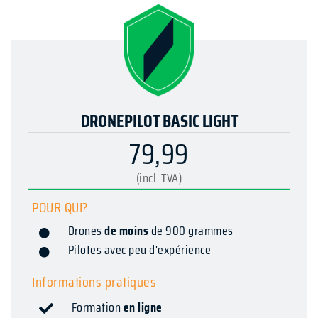
DRONEPILOT BASIC LIGHT
79,99
(incl. TVA)
POUR QUI?
Drones
de moins
de 900 grammes
Pilotes avec peu d'expérience
Informations pratiques
Formation
en ligne