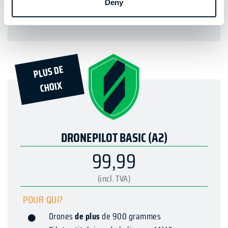
Deny
PLUS D'INFORMATION
PLUS DE
CHOIX
DRONEPILOT BASIC (A2)
99,99
(incl. TVA)
POUR QUI?
Drones
de plus
de 900 grammes