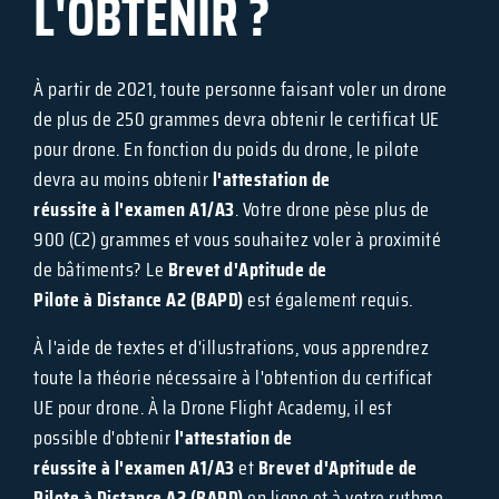
L'OBTENIR ?
À partir de 2021, toute personne faisant voler un drone
de plus de 250 grammes devra obtenir le certificat UE
pour drone. En fonction du poids du drone, le pilote
devra au moins obtenir
l'attestation de
réussite
à l'examen
A1/A3
. Votre drone pèse plus de
900 (C2) grammes et vous souhaitez voler à proximité
de bâtiments? Le
Brevet d'Aptitude de
Pilote
à Distance
A2 (BAPD)
est également requis.
À l'aide de textes et d'illustrations, vous apprendrez
toute la théorie nécessaire à l'obtention du certificat
UE pour drone. À la Drone Flight Academy, il est
possible d'obtenir
l'attestation de
réussite
à l'examen
A1/A3
et
Brevet d'Aptitude de
Pilote
à Distance
A2 (BAPD)
en ligne et à votre rythme.