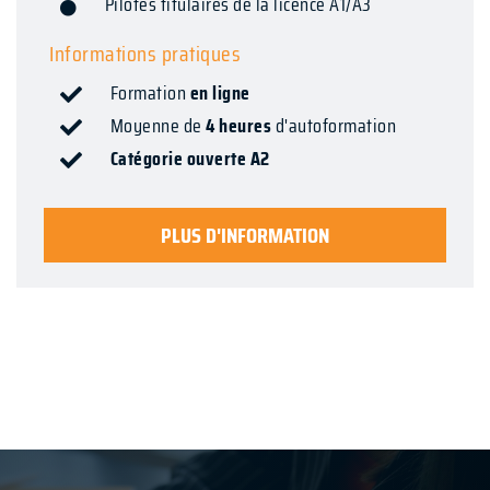
Pilotes titulaires de la licence A1/A3
Informations pratiques
Formation
en ligne
Moyenne de
4 heures
d'autoformation
Catégorie ouverte A2
PLUS D'INFORMATION