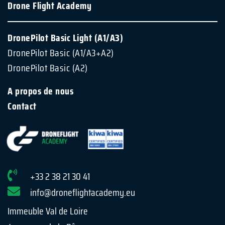
Drone Flight Academy
DronePilot Basic Light (A1/A3)
DronePilot Basic (A1/A3+A2)
DronePilot Basic (A2)
A propos de nous
Contact
+33 2 38 21 30 41
info@droneflightacademy.eu
Immeuble Val de Loire