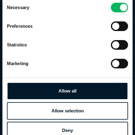
Consent
Necessary
Selection
ZUM AUSBILDUNGKURSEN
Preferences
Statistics
Marketing
Auteur
Allow all
Allow selection
Share
Deny