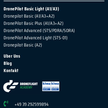
DronePilot Basic Light (A1/A3)
Dronepilot Basic (A1/A3+A2)
DronePilot Basic Plus (A1/A3+A2)
DronePilot Advanced (STS/PDRA/SORA)
DronePilot Advanced Light (STS-01)
Dronepilot Basic (A2)
Uber Uns
Blog
Kontakt
+49 39 292599894