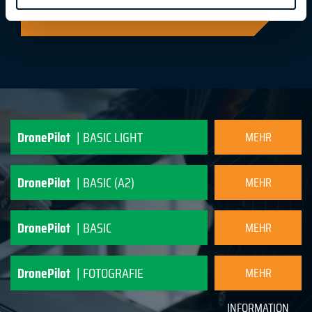
DronePilot
| BASIC LIGHT
MEHR
INFORMATION
DronePilot
| BASIC (A2)
MEHR
INFORMATION
DronePilot
| BASIC
MEHR
INFORMATION
DronePilot
| FOTOGRAFIE
MEHR
INFORMATION