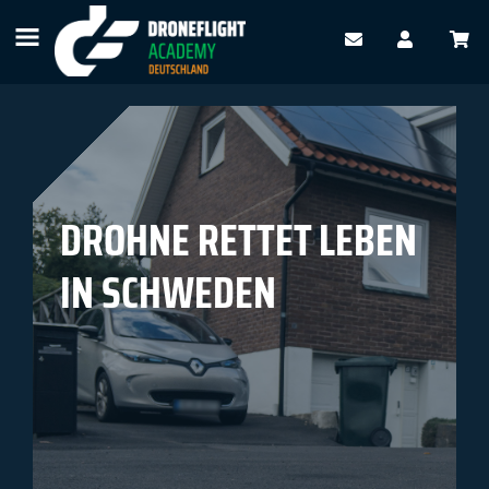
ZÜRUCK
DROHNE RETTET LEBEN
IN SCHWEDEN