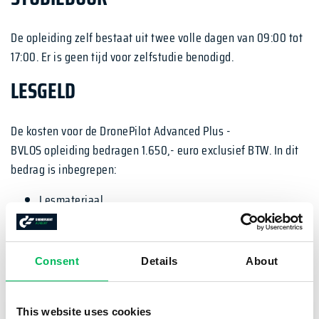
De opleiding zelf bestaat uit twee volle dagen van 09:00 tot
17:00. Er is geen tijd voor zelfstudie benodigd.
LESGELD
De kosten voor de DronePilot Advanced Plus -
BVLOS opleiding bedragen 1.650,- euro exclusief BTW. In dit
bedrag is inbegrepen:
Lesmateriaal
Lunch
Gebruik drones
Consent
Details
About
BESCHIKBARE DATA
This website uses cookies