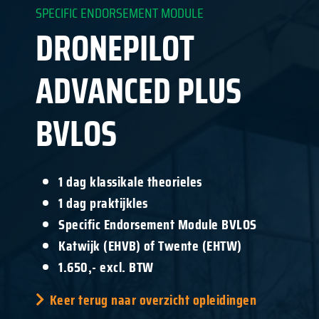
SPECIFIC ENDORSEMENT MODULE
DRONEPILOT
ADVANCED PLUS
BVLOS
1 dag klassikale theorieles
1 dag praktijkles
Specific Endorsement Module BVLOS
Katwijk (EHVB) of Twente (EHTW)
1.650,- excl. BTW
Keer terug naar overzicht opleidingen