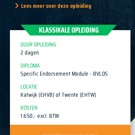
Lees meer over deze opleiding
KLASSIKALE OPLEIDING
DUUR OPLEIDING
2 dagen
DIPLOMA
Specific Endorsement Module - BVLOS
LOCATIE
Katwijk (EHVB) of Twente (EHTW)
KOSTEN
1.650,- excl. BTW