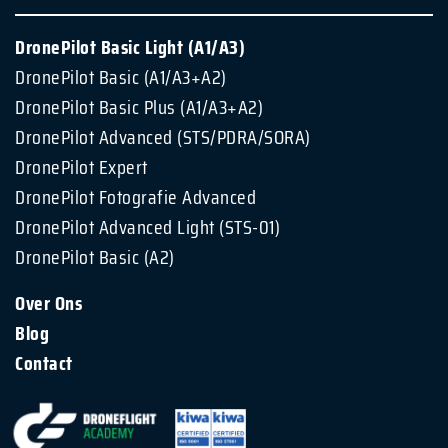
DronePilot Basic Light (A1/A3)
DronePilot Basic (A1/A3+A2)
DronePilot Basic Plus (A1/A3+A2)
DronePilot Advanced (STS/PDRA/SORA)
DronePilot Expert
DronePilot Fotografie Advanced
DronePilot Advanced Light (STS-01)
DronePilot Basic (A2)
Over Ons
Blog
Contact