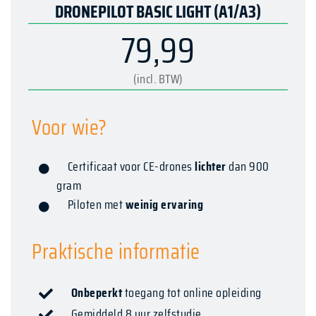
DRONEPILOT BASIC LIGHT (A1/A3)
79,99
(incl. BTW)
Voor wie?
Certificaat voor CE-drones
lichter
dan 900
gram
Piloten met
weinig ervaring
Praktische informatie
Onbeperkt
toegang tot online opleiding
Gemiddeld
8 uur zelfstudie