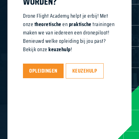
WORDEN?
Drone Flight Academy helpt je erbij! Met
onze
theoretische
en
praktische
trainingen
maken we van iedereen een dronepiloot!
Benieuwd welke opleiding bij jou past?
Bekijk onze
keuzehulp
!
OPLEIDINGEN
KEUZEHULP