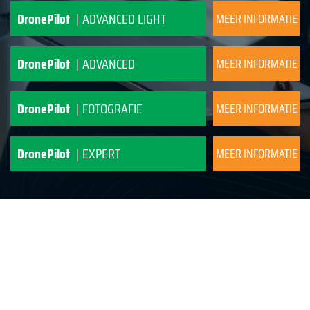
DronePilot
| ADVANCED LIGHT
MEER INFORMATIE
DronePilot
| ADVANCED
MEER INFORMATIE
DronePilot
| FOTOGRAFIE
MEER INFORMATIE
DronePilot
| EXPERT
MEER INFORMATIE