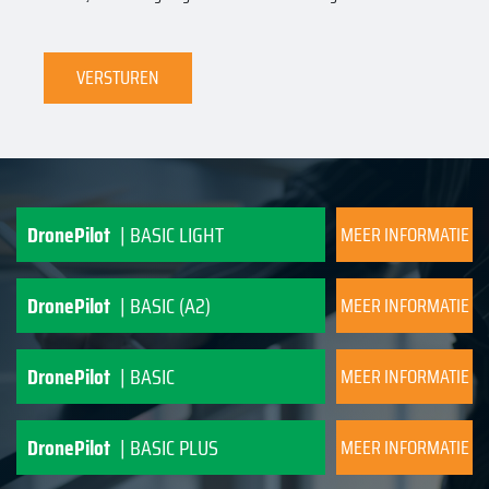
VERSTUREN
DronePilot
| BASIC LIGHT
MEER INFORMATIE
DronePilot
| BASIC (A2)
MEER INFORMATIE
DronePilot
| BASIC
MEER INFORMATIE
DronePilot
| BASIC PLUS
MEER INFORMATIE