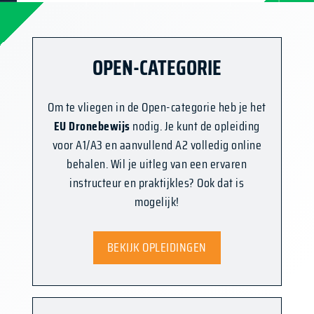
OPEN-CATEGORIE
Om te vliegen in de Open-categorie heb je het
EU Dronebewijs
nodig. Je kunt de opleiding
voor A1/A3 en aanvullend A2 volledig online
behalen. Wil je uitleg van een ervaren
instructeur en praktijkles? Ook dat is
mogelijk!
BEKIJK OPLEIDINGEN