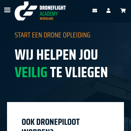
START EEN DRONE OPLEIDING
WIJ HELPEN JOU
VEILIG
TE VLIEGEN
OOK DRONEPILOOT