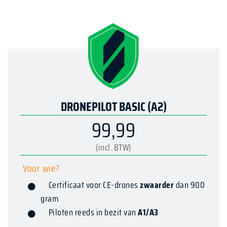
DRONEPILOT BASIC (A2)
99,99
(incl. BTW)
Voor wie?
Certificaat voor CE-drones
zwaarder
dan 900
gram
Piloten reeds in bezit van
A1/A3