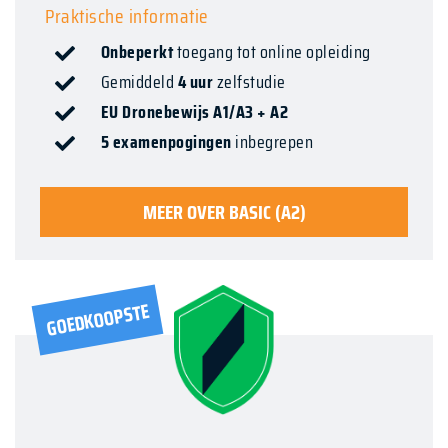
Praktische informatie
Onbeperkt
toegang tot online opleiding
Gemiddeld
4 uur
zelfstudie
EU Dronebewijs A1/A3 + A2
5 examenpogingen
inbegrepen
MEER OVER BASIC (A2)
GOEDKOOPSTE