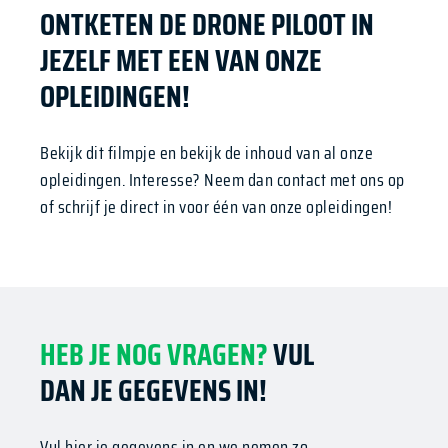
ONTKETEN DE DRONE PILOOT IN
JEZELF MET EEN VAN ONZE
OPLEIDINGEN!
Bekijk dit filmpje en bekijk de inhoud van al onze
opleidingen. Interesse? Neem dan contact met ons op
of schrijf je direct in voor één van onze opleidingen!
HEB JE NOG VRAGEN?
VUL
DAN JE GEGEVENS IN!
Vul hier je gegevens in en we nemen zo