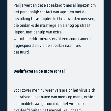
Parijs werden deze speakerdrones al ingezet om
het persoonlijk contact van agenten met de
bevolking te vermijden.
In China werden mensen,
die ondanks de maatregelen alsnog op straat
liepen, met behulp van extra
warmtebeeldcamera’s en/of een zoomcamera’s
opgespoord en via de speaker naar huis
gestuurd.
Desinfecteren op grote schaal
Voor zover men nu weet verspreidt het virus zich
vooralsnog met name van mens op mens, echter
is inmiddels aangetoond dat het virus ook
overleefd buiten het menselijke lichaam.