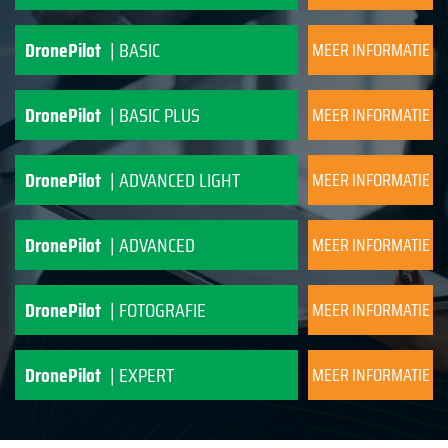
DronePilot
| BASIC
MEER INFORMATIE
DronePilot
| BASIC PLUS
MEER INFORMATIE
DronePilot
| ADVANCED LIGHT
MEER INFORMATIE
DronePilot
| ADVANCED
MEER INFORMATIE
DronePilot
| FOTOGRAFIE
MEER INFORMATIE
DronePilot
| EXPERT
MEER INFORMATIE