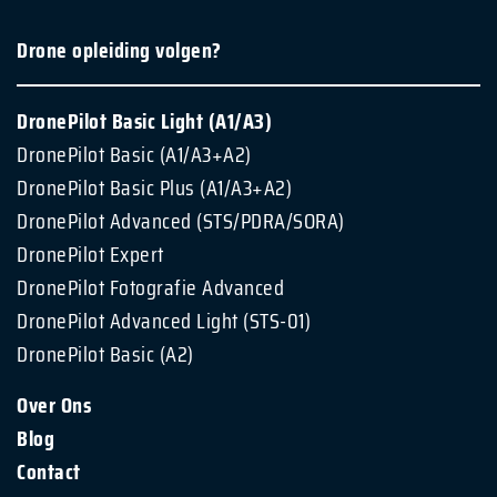
Drone opleiding volgen?
DronePilot Basic Light (A1/A3)
DronePilot Basic (A1/A3+A2)
DronePilot Basic Plus (A1/A3+A2)
DronePilot Advanced (STS/PDRA/SORA)
DronePilot Expert
DronePilot Fotografie Advanced
DronePilot Advanced Light (STS-01)
DronePilot Basic (A2)
Over Ons
Blog
Contact