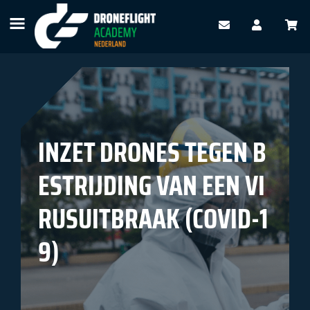
TERUG NAAR OVERZICHT
INZET DRONES TEGEN B
ESTRIJDING VAN EEN VI
RUSUITBRAAK (COVID-1
9)